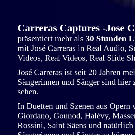
Carreras Captures -Jose C
präsentiert mehr als
30 Stunden 
mit José Carreras in Real Audio, 
Videos, Real Videos, Real Slide Sh
José Carreras ist seit 20 Jahren me
Sängerinnen und Sänger sind hier 
sehen.
In Duetten und Szenen aus Opern vo
Giordano, Gounod, Halévy, Massene
Rossini, Saint Säens und natürlich
Sängerinnen und Sänger zu hören: